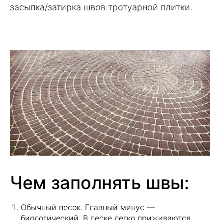
засыпка/затирка швов тротуарной плитки.
Чем заполнять швы:
Обычный песок. Главный минус —
биологический. В песке легко приживаются