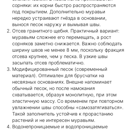
сорняки: их корни быстро распространяются
под покрытием. Дополнительно муравьи
нередко устраивают гнёзда в основании,
вынося песок наружу и вымывая швы.
Отсев гранитного щебня. Практичный вариант:
муравьям сложнее его перемещать, а рост
сорняков заметно снижается. Важно соблюдать
ширину швов не менее 8 мм, поскольку фракция
отсева крупнее, чем у песка. В узкие швы
засыпать отсев проблематично.
Модифицированный песок (современный
материал). Оптимален для брусчатки на
несвязных основаниях. Внешне напоминает
обычный песок, но после намокания
схватывается, образуя монолитную, при этом
эластичную массу. Со временем при повторном
увлажнении швы способны «самозатягиваться».
Такой заполнитель устойчив к прорастанию
растений и не интересен муравьям.
Водонепроницаемые и водопроницаемые