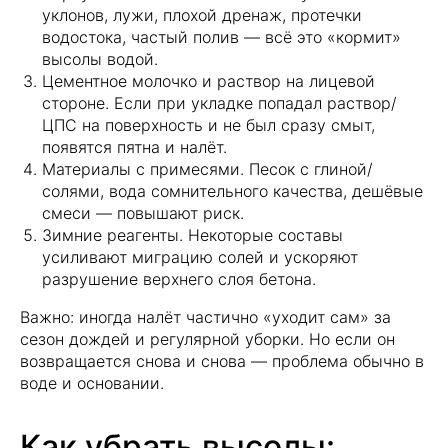
уклонов, лужи, плохой дренаж, протечки
водостока, частый полив — всё это «кормит»
высолы водой.
Цементное молочко и раствор на лицевой
стороне. Если при укладке попадал раствор/
ЦПС на поверхность и не был сразу смыт,
появятся пятна и налёт.
Материалы с примесями. Песок с глиной/
солями, вода сомнительного качества, дешёвые
смеси — повышают риск.
Зимние реагенты. Некоторые составы
усиливают миграцию солей и ускоряют
разрушение верхнего слоя бетона.
Важно: иногда налёт частично «уходит сам» за
сезон дождей и регулярной уборки. Но если он
возвращается снова и снова — проблема обычно в
воде и основании.
Как убрать высолы: