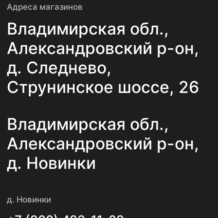
ООО «АлексПлитка»
ИНН 3311022193
ОГРН 1143339000353
© 2025. Все права защищены.