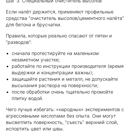
Шаг 3. Специальный очиститель высолов
Если налёт держится, применяют профильные
средства “очиститель высолов/цементного налёта”
для бетона и брусчатки.
Правила, которые реально спасают от пятен и
“разводов”:
сначала протестируйте на маленьком
незаметном участке;
работайте по инструкции производителя (время
выдержки и концентрации важны);
защищайте растения и металл, не допускайте
высыхания раствора на поверхности;
после обработки очень тщательно промойте
плитку водой.
Чего лучше избегать: «народных» экспериментов с
агрессивными кислотами без опыта. Они могут
высветлить поверхность, “съесть” верхний слой,
испортить цвет или швы.