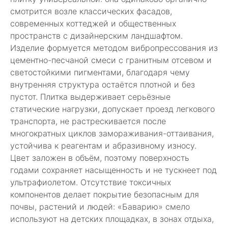
смотрится возле классических фасадов,
современных коттеджей и общественных
пространств с дизайнерским ландшафтом.
Изделие формуется методом вибропрессования из
цементно-песчаной смеси с гранитным отсевом и
светостойкими пигментами, благодаря чему
внутренняя структура остаётся плотной и без
пустот. Плитка выдерживает серьёзные
статические нагрузки, допускает проезд легкового
транспорта, не растрескивается после
многократных циклов замораживания-оттаивания,
устойчива к реагентам и абразивному износу.
Цвет заложен в объём, поэтому поверхность
годами сохраняет насыщенность и не тускнеет под
ультрафиолетом. Отсутствие токсичных
компонентов делает покрытие безопасным для
почвы, растений и людей: «Баварию» смело
используют на детских площадках, в зонах отдыха,