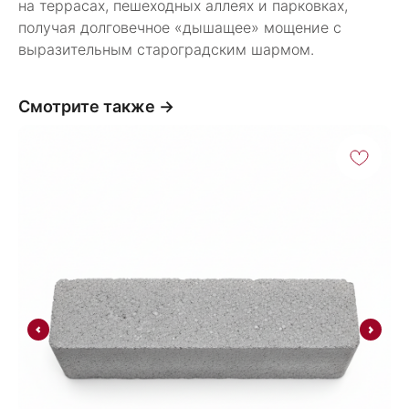
на террасах, пешеходных аллеях и парковках,
получая долговечное «дышащее» мощение с
выразительным староградским шармом.
Смотрите также →