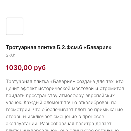
Тротуарная плитка Б.2.Фсм.6 «Бавария»
SKU:
1030,00
руб
Тротуарная плитка «Бавария» создана для тех, кто
ценит эффект исторической мостовой и стремится
придать пространству атмосферу европейских
улочек. Каждый элемент точно откалиброван по
геометрии, что обеспечивает плотное примыкание
сторон и исключает смещение в процессе
эксплуатации. Разнообразная палитра делает
плитку универсальной: она одинаково органично