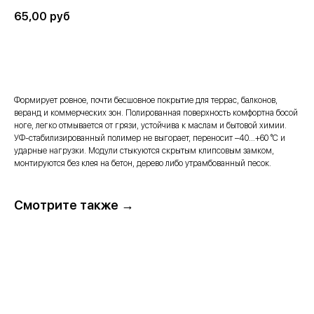
65,00
руб
В корзину →
Формирует ровное, почти бесшовное покрытие для террас, балконов,
веранд и коммерческих зон. Полированная поверхность комфортна босой
ноге, легко отмывается от грязи, устойчива к маслам и бытовой химии.
УФ-стабилизированный полимер не выгорает, переносит –40…+60 °C и
ударные нагрузки. Модули стыкуются скрытым клипсовым замком,
монтируются без клея на бетон, дерево либо утрамбованный песок.
Смотрите также →