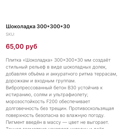
Шоколадка 300*300*30
SKU:
65,00
руб
Плитка «Шоколадка» 300×300×30 мм создаёт
стильный рельеф в виде шоколадных долек,
добавляя объёма и аккуратного ритма террасам,
дорожкам и входным группам.
Вибропрессованный бетон В30 устойчив к
истиранию, солям и ультрафиолету;
морозостойкость F200 обеспечивает
долговечность без трещин. Противоскользящая
поверхность безопасна во влажную погоду.
Пигмент введён в массу — цвет не выгорает.