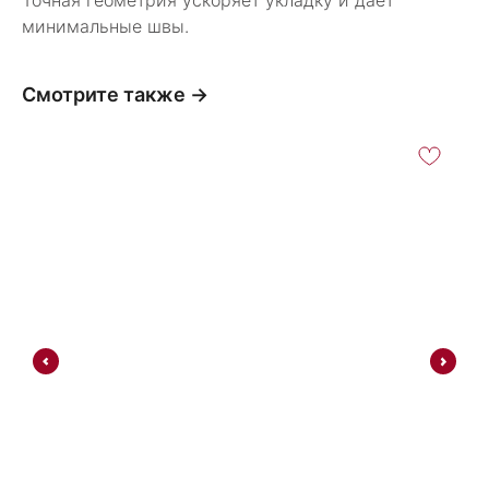
Точная геометрия ускоряет укладку и даёт
минимальные швы.
Смотрите также →