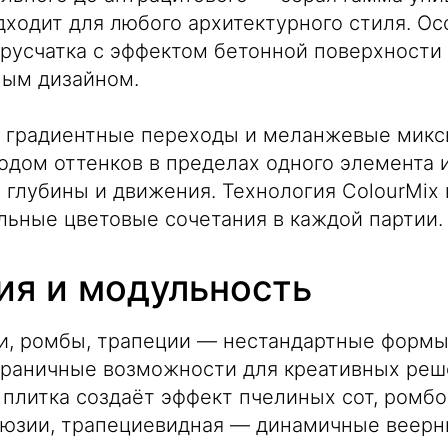
дходит для любого архитектурного стиля. О
русчатка с эффектом бетонной поверхности
ым дизайном.
 градиентные переходы и меланжевые миксы
дом оттенков в пределах одного элемента 
 глубины и движения. Технология ColourMix
льные цветовые сочетания в каждой партии.
ия и модульность
и, ромбы, трапеции — нестандартные формы
граничные возможности для креативных реш
 плитка создаёт эффект пчелиных сот, ромб
люзии, трапециевидная — динамичные веерн