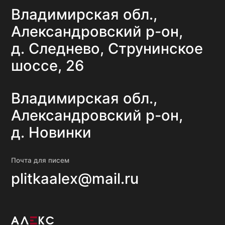
ООО
ИНН
ОГР
Пол
© 2025. Все права защищены.