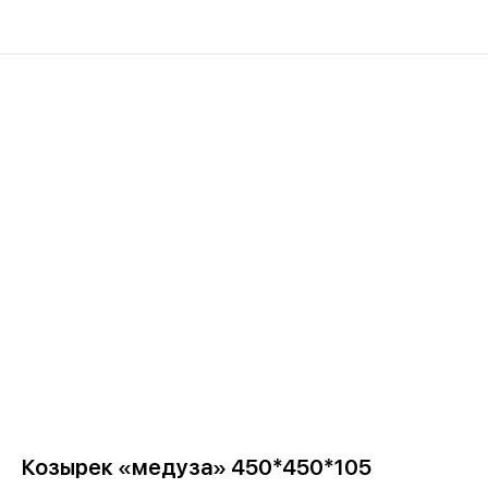
Козырек «медуза» 450*450*105