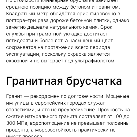
По стоимости клинкерная брусчатка занимает
среднюю позицию между бетоном и гранитом.
Квадратный метр обойдётся ориентировочно в
полтора–три раза дороже бетонной плитки, однако
заметно дешевле натурального камня. Срок
службы при грамотной укладке достигает
пятидесяти и более лет, а насыщенный цвет
сохраняется на протяжении всего периода
эксплуатации, поскольку окраска является
сквозной и не выгорает под ультрафиолетом.
Гранитная брусчатка
Гранит — рекордсмен по долговечности. Мощёные
им улицы в европейских городах служат
столетиями, и это не преувеличение. Прочность на
сжатие натурального гранита составляет от 100 до
300 МПа, водопоглощение не превышает половины
процента, а морозостойкость практически не
имеет предела.