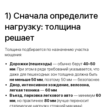
1) Сначала определите
нагрузку: толщина
решает
Толщина подбирается по назначению участка
мощения:
Дорожки (пешеходы)
— обычно берут
40–50
мм
. При этом в ряде требований указывается, что
даже для пешеходных зон толщина должна быть
не меньше 50 мм
, поэтому 50 мм — безопаснее.
Двор, интенсивное хождение, велозона,
легкая техника
—
60 мм
.
Въезд, парковка легкового авто
— минимум
60
мм
, но практичнее
80 мм
(лучше переносит
статическую нагрузку стоящей машины).