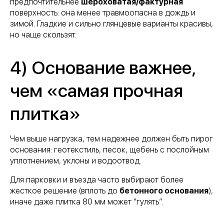
предпочтительнее
шероховатая/фактурная
поверхность: она менее травмоопасна в дождь и
зимой. Гладкие и сильно глянцевые варианты красивы,
но чаще скользят.
4) Основание важнее,
чем «самая прочная
плитка»
Чем выше нагрузка, тем надежнее должен быть пирог
основания: геотекстиль, песок, щебень с послойным
уплотнением, уклоны и водоотвод.
Для парковки и въезда часто выбирают более
жесткое решение (вплоть до
бетонного основания
),
иначе даже плитка 80 мм может “гулять”.