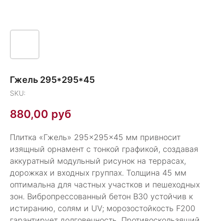
Гжель 295*295*45
SKU:
880,00
руб
Плитка «Гжель» 295×295×45 мм привносит
изящный орнамент с тонкой графикой, создавая
аккуратный модульный рисунок на террасах,
дорожках и входных группах. Толщина 45 мм
оптимальна для частных участков и пешеходных
зон. Вибропрессованный бетон В30 устойчив к
истиранию, солям и UV; морозостойкость F200
гарантирует долговечность. Противоскользящий