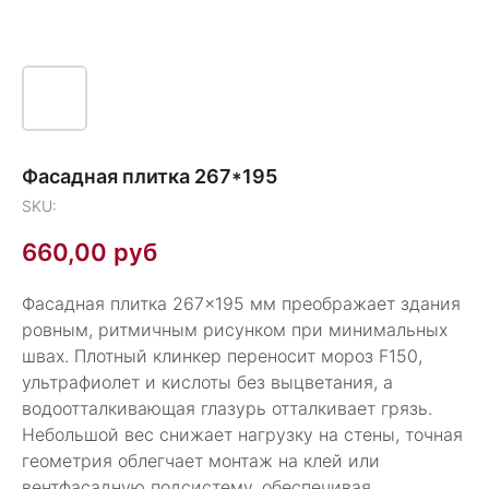
Фасадная плитка 267*195
SKU:
660,00
руб
Фасадная плитка 267×195 мм преображает здания
ровным, ритмичным рисунком при минимальных
швах. Плотный клинкер переносит мороз F150,
ультрафиолет и кислоты без выцветания, а
водоотталкивающая глазурь отталкивает грязь.
Небольшой вес снижает нагрузку на стены, точная
геометрия облегчает монтаж на клей или
вентфасадную подсистему, обеспечивая