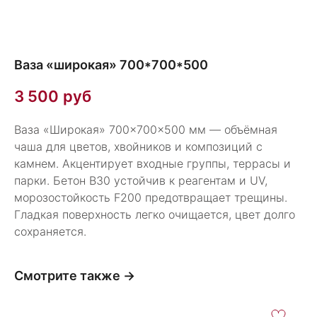
Ваза «широкая» 700*700*500
3 500
руб
Ваза «Широкая» 700×700×500 мм — объёмная
чаша для цветов, хвойников и композиций с
камнем. Акцентирует входные группы, террасы и
парки. Бетон В30 устойчив к реагентам и UV,
морозостойкость F200 предотвращает трещины.
Гладкая поверхность легко очищается, цвет долго
сохраняется.
Смотрите также →