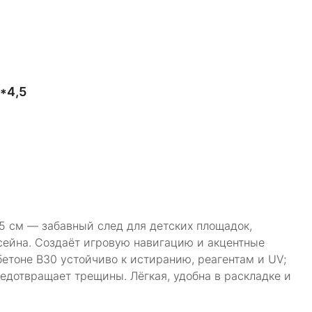
*4,5
5 см — забавный след для детских площадок,
ссейна. Создаёт игровую навигацию и акцентные
бетоне В30 устойчиво к истиранию, реагентам и UV;
едотвращает трещины. Лёгкая, удобна в раскладке и