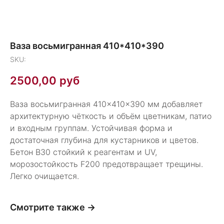
Ваза восьмигранная 410*410*390
SKU:
2500,00
руб
Ваза восьмигранная 410×410×390 мм добавляет
архитектурную чёткость и объём цветникам, патио
и входным группам. Устойчивая форма и
достаточная глубина для кустарников и цветов.
Бетон В30 стойкий к реагентам и UV,
морозостойкость F200 предотвращает трещины.
Легко очищается.
Смотрите также →