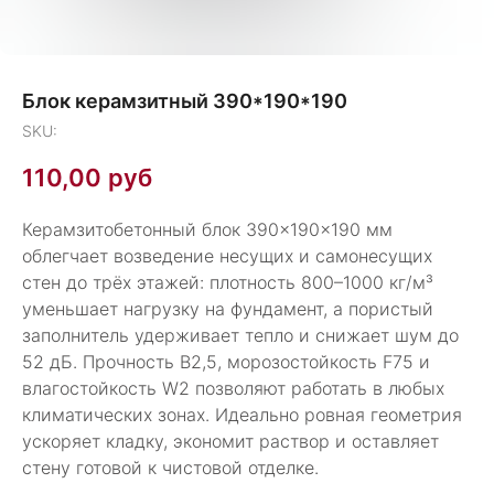
Блок керамзитный 390*190*190
SKU:
110,00
руб
Керамзитобетонный блок 390×190×190 мм
облегчает возведение несущих и самонесущих
стен до трёх этажей: плотность 800–1000 кг/м³
уменьшает нагрузку на фундамент, а пористый
заполнитель удерживает тепло и снижает шум до
52 дБ. Прочность В2,5, морозостойкость F75 и
влагостойкость W2 позволяют работать в любых
климатических зонах. Идеально ровная геометрия
ускоряет кладку, экономит раствор и оставляет
стену готовой к чистовой отделке.