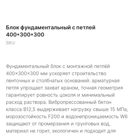
Блок фундаментальный с петлей
400*300*300
SKU:
Фундаментальный блок с монтажной петлёй
400×300×300 мм ускоряет строительство
ленточных и столбчатых оснований: арматурная
петля упрощает захват краном, точная геометрия
гарантирует ровность цоколя и минимальный
расход раствора. Вибропрессованный бетон
класса В12,5 выдерживает нагрузку свыше 15 МПа,
морозостойкость F200 и водонепроницаемость W6
защищают от промерзания и грунтовых вод,
материал не горит, экологичен и подходит для